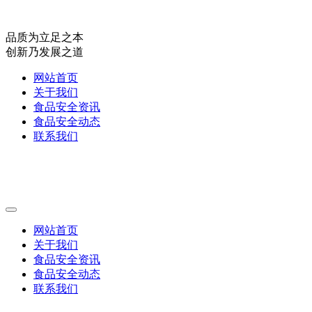
品质为立足之本
创新乃发展之道
网站首页
关于我们
食品安全资讯
食品安全动态
联系我们
网站首页
关于我们
食品安全资讯
食品安全动态
联系我们