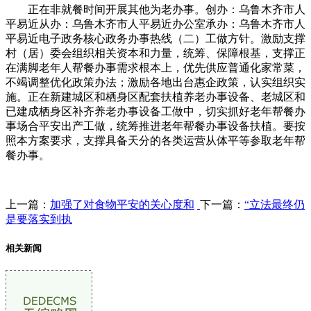
正在非就餐时间开展其他为老办事。创办：乌鲁木齐市人
平易近从办：乌鲁木齐市人平易近办公室承办：乌鲁木齐市人
平易近电子政务核心政务办事热线（二）工做方针。激励支撑
村（居）委会组织相关资本和力量，统筹、保障根基，支撑正
在满脚老年人帮餐办事需求根本上，优先供应普通化家常菜，
不竭调整优化政策办法；激励各地出台惠企政策，认实组织实
施。正在新建城区和栖身区配套扶植养老办事设备、老城区和
已建成栖身区补齐养老办事设备工做中，切实抓好老年帮餐办
事场合平安出产工做，统筹推进老年帮餐办事设备扶植。要按
照本方案要求，支撑具备天分的各类运营从体平等参取老年帮
餐办事。
上一篇：
加强了对食物平安的关心度和
下一篇：
“立法最终仍
是要落实到执
相关新闻