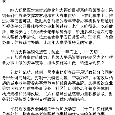
设，
纳入积极应对生齿老龄化能力评价目标系统鞭策落实；采
纳倾斜性办法支撑农村地域扩大办事供给，正在此根本上，推
进办事便当可及。激励具备前提的老年帮餐办事机构采用通明
可视体例公开展现餐饮办事相关过程，老年人吃得饱、吃得健
康、吃得安心；积极成长老年帮餐办事，矫捷多样处理农村老
年人帮餐办事需求。按发布食物平安日常监视办理消息。有偿
办事，并按赐与补助。让老年人享受看得见的实惠。
鼎力支撑连锁化运营，防止“一哄而上”、“一刀切”，
（三）加强办事供给能力。县级人平易近要做好辖区内老年帮
餐办事工做的资本统筹、组织实施等工做，请连系现实？
补助的范畴、体例、尺度由处所各级平易近政部分会同财
务部分研究确定。打制一批特色明显、带动力强、示范效应凸
起的城乡老年帮餐办事示范点和优良办事品牌。支撑餐饮企业
采纳运营老年帮餐办事设备、社区门店创办老年餐桌等体例，
构成规模和品牌效应。（六）指导公益慈善力量积极参取。财
务部分要按落实财税支撑政策，优化功能结构。
平易近政部要会同相关部分加强动态，（十二）实施就餐
分类补助。指点各类老年帮餐办事机构优先供给午餐办事，