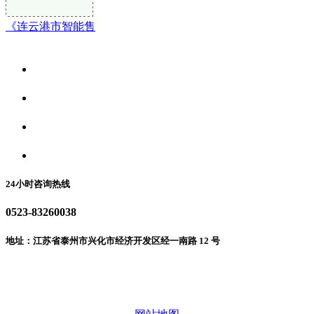
《连云港市智能售
关于我们
食品安全资讯
食品安全动态
联系我们
24小时咨询热线
0523-83260038
地址：江苏省泰州市兴化市经济开发区经一南路 12 号
微信二维码