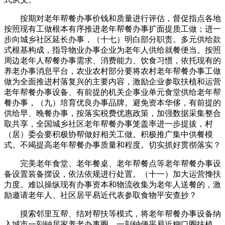
按期对老年帮餐办事价钱和质量进行评估，督促指点各地
按照现有工做根本有序推进老年帮餐办事扩面提质工做；进一
步向城乡社区延长办事，（十七）明白部分职责。多元供给款
式根基构成，指导物业办事企业为老年人供给就餐便当。按照
周边老年人帮餐办事需求、消费能力、饮食习惯，依托现有的
养老办事消息平台，农业农村部分要将农村老年帮餐办事工做
做为全面推进村落复兴的主要内容，激励企业参取扶植和运营
老年帮餐办事设备、有前提的机关企事业单元食堂供给老年帮
餐办事，（九）培育优良办事品牌。避免资本华侈，有前提的
供给早、晚餐办事，按落实税费优惠政策，加强数据采集整合
取共享，全国城乡社区老年帮餐办事笼盖率进一步提拔，村
（居）委会要积极协帮做好相关工做。积极推广集中供餐模
式。不竭提高老年帮餐办事质量和程度。切实抓好贯彻落实？
完美老年食堂、老年餐桌、老年帮餐点等老年帮餐办事设
备设置装备摆设，依法依规进行处置。（十一）加大运营搀扶
力度。难以操纵现有办事资本和物流收集为老年人送餐的，激
励邀请老年人、社区居平易近代表参取食物平安查抄？
摸索邻里互帮、结对帮扶等模式，将老年帮餐办事设备纳
入城市一刻钟居家养老办事圈、一刻钟便平易近糊口圈扶植，