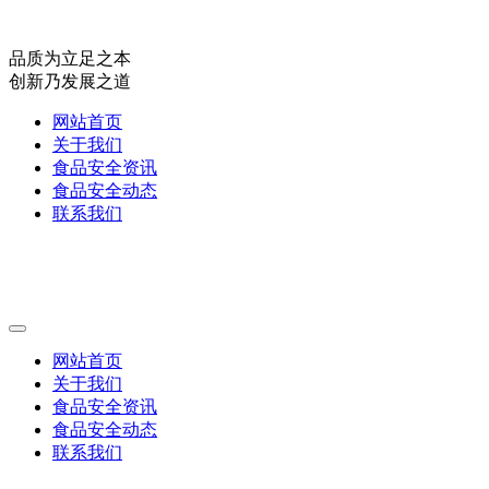
品质为立足之本
创新乃发展之道
网站首页
关于我们
食品安全资讯
食品安全动态
联系我们
网站首页
关于我们
食品安全资讯
食品安全动态
联系我们