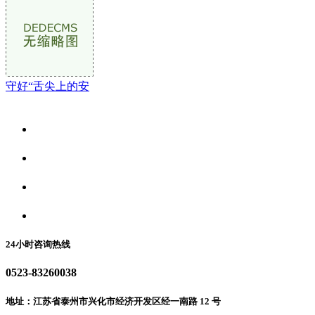
守好“舌尖上的安
关于我们
食品安全资讯
食品安全动态
联系我们
24小时咨询热线
0523-83260038
地址：江苏省泰州市兴化市经济开发区经一南路 12 号